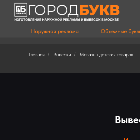
Наружная реклама
Объемные букв
Главная
Вывески
Магазин детских товаров
/
/
Выве