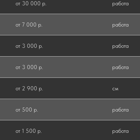
от 30 000 р.
работа
от 7 000 р.
работа
от 3 000 р.
работа
от 3 000 р.
работа
от 2 900 р.
см
от 500 р.
работа
от 1 500 р.
работа