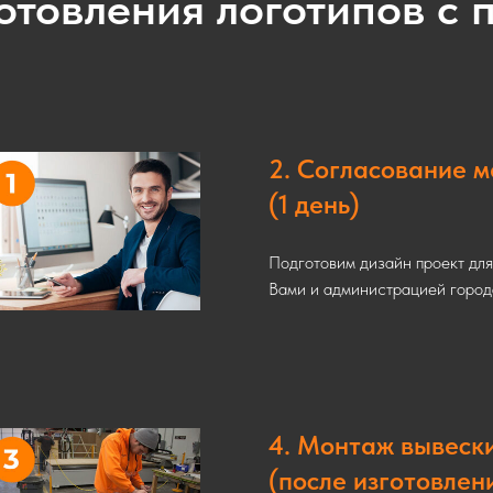
отовления логотипов с 
2. Согласование 
(1 день)
Подготовим дизайн проект дл
Вами и администрацией город
4. Монтаж вывеск
(после изготовлен