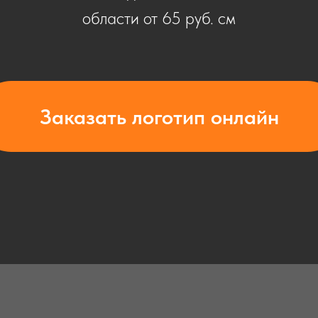
области от 65 руб. см
Заказать логотип онлайн