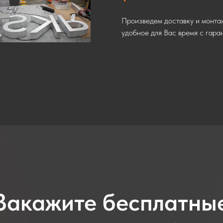
Произведем доставку и монта
удобное для Вас время с гара
Закажите бесплатны