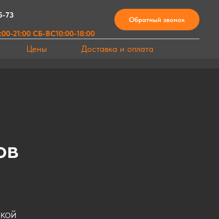
5-73
Обратный звонок
00-21:00 СБ-ВС10:00-18:00
Цены
Доставка и оплата
ов
ской