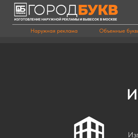
Наружная реклама
Объемные букв
И
Изг