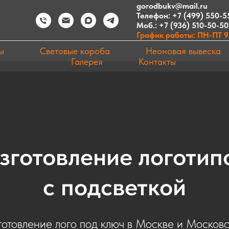
gorodbukv@mail.ru
Телефон:
+7 (499) 550-5
Моб.:
+7 (936) 510-50-50
График работы: ПН-ПТ 9:
ы
Световые короба
Неоновая вывеска
Галерея
Контакты
зготовление логотип
с подсветкой
отовление лого под ключ в Москве и Москов