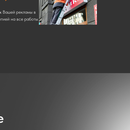
ж Вашей рекламы в
нтией на все работы.
е