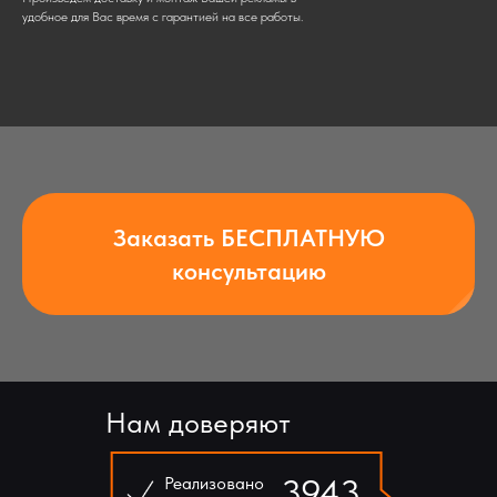
удобное для Вас время с гарантией на все работы.
Заказать БЕСПЛАТНУЮ
консультацию
Нам доверяют
3943
Реализовано