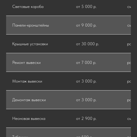
Световые короба
от 5 000 р.
см
Панели-кронштейны
от 9 000 р.
см
Крышные установки
от 30 000 р.
рабо
Ремонт вывески
от 7 000 р.
рабо
Монтаж вывески
от 3 000 р.
рабо
Демонтаж вывески
от 3 000 р.
рабо
Неоновая вывеска
от 2 900 р.
см