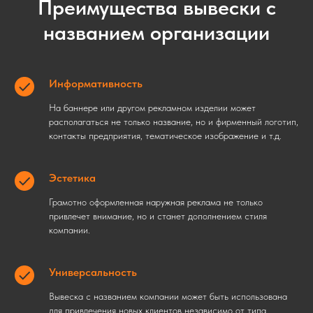
Преимущества вывески с
названием организации
Информативность
На баннере или другом рекламном изделии может
располагаться не только название, но и фирменный логотип,
контакты предприятия, тематическое изображение и т.д.
Эстетика
Грамотно оформленная наружная реклама не только
привлечет внимание, но и станет дополнением стиля
компании.
Универсальность
Вывеска с названием компании может быть использована
для привлечения новых клиентов независимо от типа