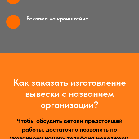
Реклама на кронштейне
Как заказать изготовление
вывески с названием
организации?
Чтобы обсудить детали предстоящей
работы, достаточно позвонить по
указанному номеру телефона менеджеру.