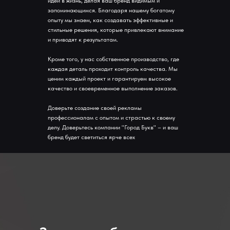
идеи в жизнь, делая ваш бренд видимым и
запоминающимся. Благодаря нашему богатому
опыту мы знаем, как создавать эффективные и
стильные решения, которые привлекают внимание
и приводят к результатам.
Кроме того, у нас собственное производство, где
каждая деталь проходит контроль качества. Мы
ценим каждый проект и гарантируем высокое
качество и своевременное выполнение заказов.
Доверьте создание своей рекламы
профессионалам с опытом и страстью к своему
делу. Доверьтесь компании "Город Букв" – и ваш
бренд будет светиться ярче всех