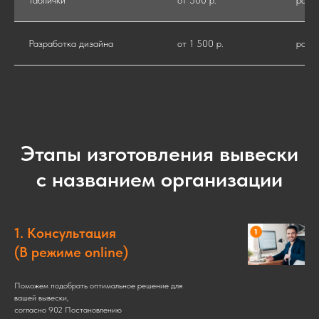
Таблички
от 500 р.
рабо
Разработка дизайна
от 1 500 р.
рабо
Этапы изготовления вывески
с названием организации
1. Консультация
(В режиме online)
Поможем подобрать оптимальное решение для
вашей вывески,
согласно 902 Постановлению