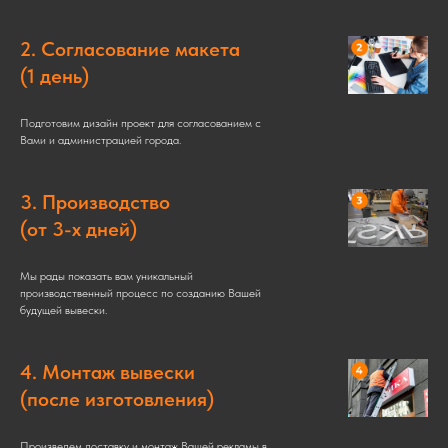
2. Согласование макета
(1 день)
Подготовим дизайн проект для согласованием с
Вами и администрацией города.
3. Производство
(от 3-х дней)
Мы рады показать вам уникальный
производственный процесс по созданию Вашей
будущей вывески.
4. Монтаж вывески
(после изготовления)
Произведем доставку и монтаж Вашей рекламы в