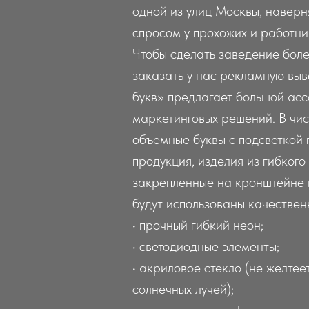
одной из улиц Москвы, наверн
спросом у прохожих и работн
Чтобы сделать заведение боле
заказать у нас рекламную выв
букв» предлагает большой ас
маркетинговых решений. В чис
объемные буквы с подсветкой
продукция, изделия из гибкого
закрепленные на кронштейне и
будут использованы качестве
• прочный гибкий неон;
• светодиодные элементы;
• акриловое стекло (не желтее
солнечных лучей);