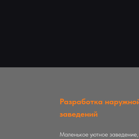
Разработка наружно
заведений
Маленькое уютное заведение,