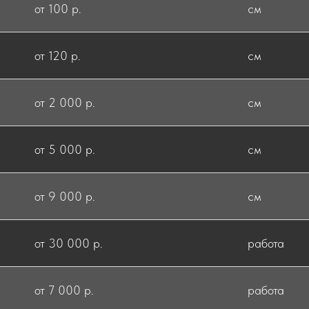
от 100 р.
см
от 120 р.
см
от 2 000 р.
см
от 5 000 р.
см
от 9 000 р.
см
от 30 000 р.
работа
от 7 000 р.
работа