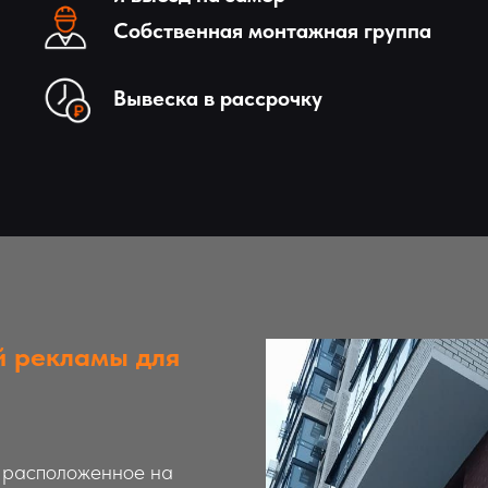
Собственная монтажная группа
Вывеска в рассрочку
й рекламы для
 расположенное на