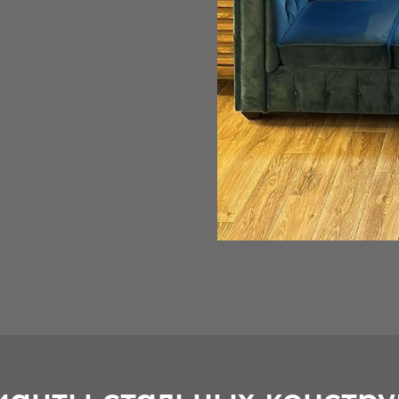
анты стальных констр