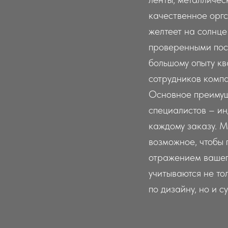
качественное оргс
желтеет на солнце 
проверенными пос
большому опыту к
сотрудников компа
Основное преиму
специалистов – ин
каждому заказу. 
возможное, чтобы 
отражением вашег
учитываются не то
по дизайну, но и 