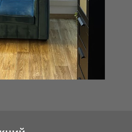
укций