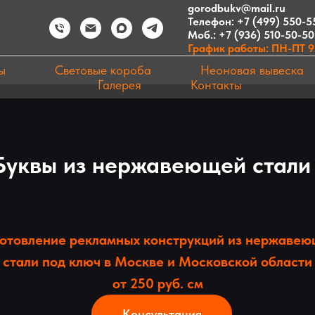
gorodbukv@mail.ru
Телефон:
+7 (499) 550-5
Моб.:
+7 (936) 510-50-50
График работы: ПН-ПТ 9:
ы
Световые короба
Неоновая вывеска
Галерея
Контакты
Буквы из нержавеющей стали
отовление рекламных конструкций из нержаве
стали под ключ в Москве и Московской области
от 250 руб. см
Консультация