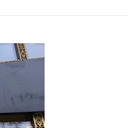
нова не