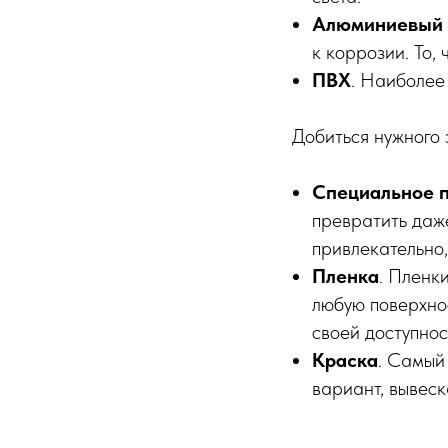
Алюминиевый 
к коррозии. То,
ПВХ
. Наиболее
Добиться нужного
Специальное 
превратить даже
привлекательно,
Пленка
. Пленк
любую поверхнос
своей доступнос
Краска
. Самый
вариант, вывеск