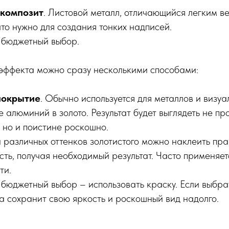
композит
. Листовой металл, отличающийся легким в
 что нужно для создания тонких надписей.
 бюджетный выбор.
 эффекта можно сразу несколькими способами:
покрытие
. Обычно используется для металлов и визу
 алюминий в золото. Результат будет выглядеть не пр
 но и поистине роскошно.
и различных оттенков золотистого можно наклеить пр
ть, получая необходимый результат. Часто применяет
ти.
 бюджетный выбор – использовать краску. Если выбра
а сохранит свою яркость и роскошный вид надолго.