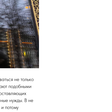
ваться не только
шают подобными
доставляющих
ные нужды. В не
 и потому