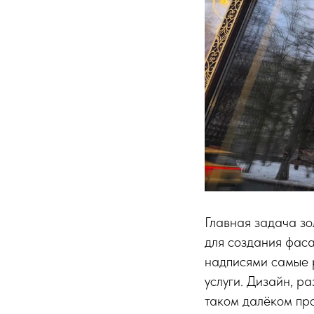
Главная задача зо
для создания фаса
надписями самые 
услуги. Дизайн, р
таком далёком про