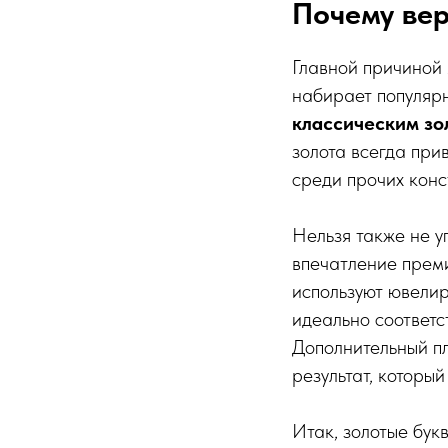
Почему вер
Главной причиной 
набирает популяр
классическим з
золота всегда при
среди прочих конс
Нельзя также не у
впечатление преми
используют ювелир
идеально соответс
Дополнительный пл
результат, который
Итак, золотые бук