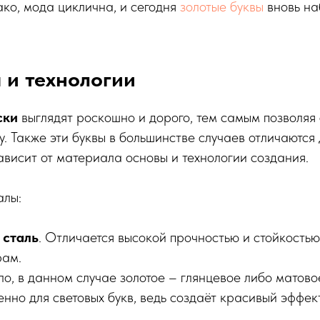
ко, мода циклична, и сегодня
золотые буквы
вновь н
 и технологии
ски
выглядят роскошно и дорого, тем самым позволяя
. Также эти буквы в большинстве случаев отличаются 
зависит от материала основы и технологии создания.
алы:
сталь
. Отличается высокой прочностью и стойкость
рам.
ло, в данном случае золотое – глянцевое либо матов
нно для световых букв, ведь создаёт красивый эффе