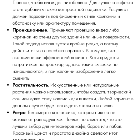
Главное, чтобы выглядел читабельно. Для лучшего эффекта
стоит добавить также контрастной подсветки. Результат
должен подходить под фирменный стиль компании и
обстановку или архитектуру помещения.
Проекционные
. Применяют проекцию видео либо
картинок на стены других зданий или иные поверхности.
Такой подход используется крайне редко, а потому
действительно способны поразить. К тому же, это
экономически эффективный вариант. Хотя придется
потратиться на проектор, однако такие вывески не
изнашиваются, и при желании изображение легко
сменить.
Растительность
. Искусственные или натуральные
растения можно использовать, чтобы создать творческий
фон или даже саму надпись для вывески. Любой вариант в
данном случае будет выглядеть стильно и свежо.
Ретро
. Бессмертная классика, которая никого не
оставляет равнодушным. Нельзя не отметить, что это
лучший выбор для интерьеров кафе, баров или пабов.
Красивый шрифт и простота дизайна сделают итог
восхитительным.