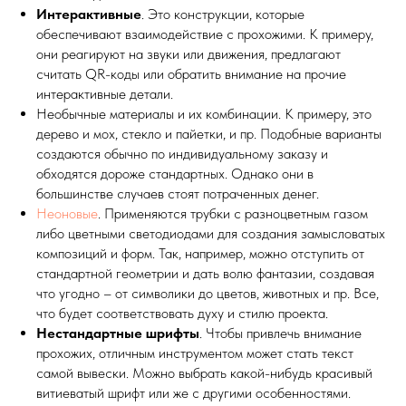
Интерактивные
. Это конструкции, которые
обеспечивают взаимодействие с прохожими. К примеру,
они реагируют на звуки или движения, предлагают
считать QR-коды или обратить внимание на прочие
интерактивные детали.
Необычные материалы и их комбинации. К примеру, это
дерево и мох, стекло и пайетки, и пр. Подобные варианты
создаются обычно по индивидуальному заказу и
обходятся дороже стандартных. Однако они в
большинстве случаев стоят потраченных денег.
Неоновые
. Применяются трубки с разноцветным газом
либо цветными светодиодами для создания замысловатых
композиций и форм. Так, например, можно отступить от
стандартной геометрии и дать волю фантазии, создавая
что угодно – от символики до цветов, животных и пр. Все,
что будет соответствовать духу и стилю проекта.
Нестандартные шрифты
. Чтобы привлечь внимание
прохожих, отличным инструментом может стать текст
самой вывески. Можно выбрать какой-нибудь красивый
витиеватый шрифт или же с другими особенностями.