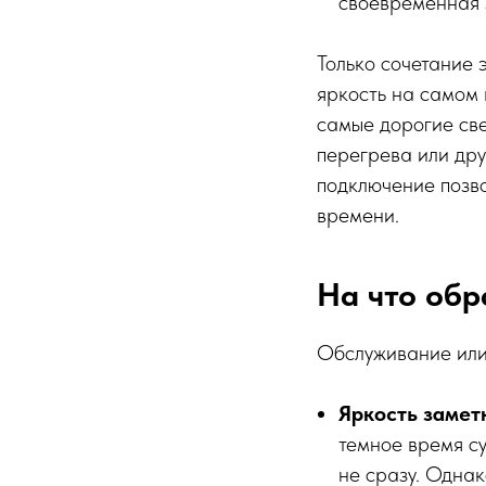
своевременная 
Только сочетание 
яркость на самом 
самые дорогие све
перегрева или дру
подключение позво
времени.
На что обр
Обслуживание или 
Яркость замет
темное время су
не сразу. Однак