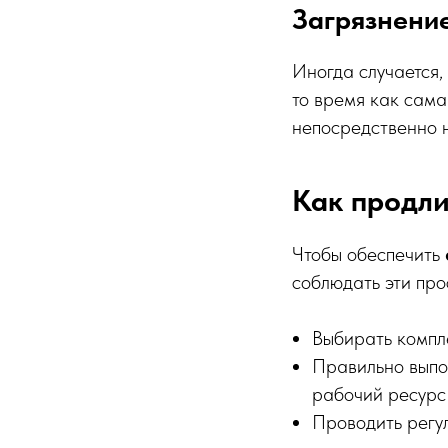
Загрязнени
Иногда случается,
то время как сама
непосредственно н
Как продли
Чтобы обеспечить
соблюдать эти пр
Выбирать компле
Правильно выпо
рабочий ресурс
Проводить регул