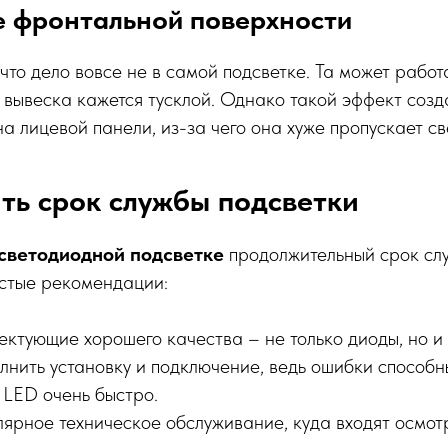
е фронтальной поверхности
 что дело вовсе не в самой подсветке. Та может работ
 вывеска кажется тусклой. Однако такой эффект созда
а лицевой панели, из-за чего она хуже пропускает све
ть срок службы подсветки
светодиодной подсветке
продолжительный срок сл
остые рекомендации:
ктующие хорошего качества – не только диоды, но и 
лнить установку и подключение, ведь ошибки способн
 LED очень быстро.
ярное техническое обслуживание, куда входят осмотр