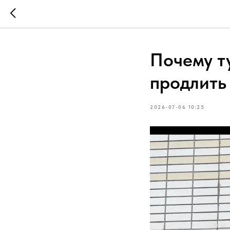
Почему т
продлить
2026-07-06 10:25