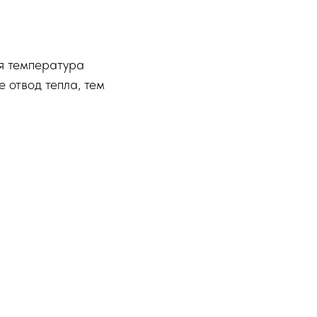
я температура
 отвод тепла, тем