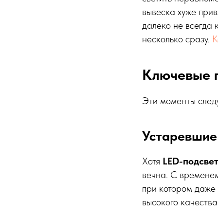
вывеска хуже при
далеко не всегда 
несколько сразу.
К
Ключевые 
Эти моменты следу
Устаревшие
Хотя
LED-подсвет
вечна. С временем
при котором даже
высокого качества