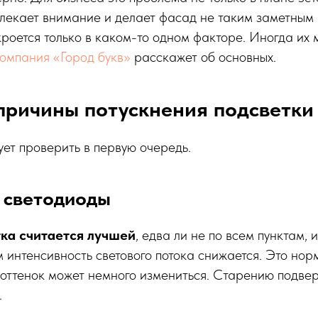
влекает внимание и делает фасад не таким заметным
кроется только в каком-то одном факторе. Иногда их 
омпания «Город букв»
расскажет об основных.
причины потускнения подсветки
ет проверить в первую очередь.
 светодиоды
ка считается лучшей
, едва ли не по всем пунктам, 
 интенсивность светового потока снижается. Это нор
 оттенок может немного измениться. Старению подве
.