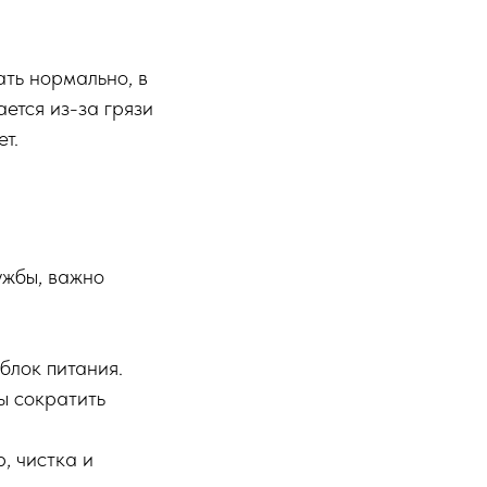
ать нормально, в
ется из-за грязи
т.
ужбы, важно
блок питания.
ы сократить
, чистка и