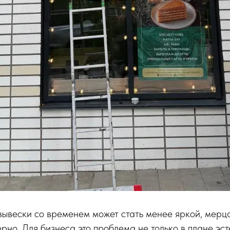
ывески со временем может стать менее яркой, мерца
рно. Для бизнеса это проблема не только в плане эст