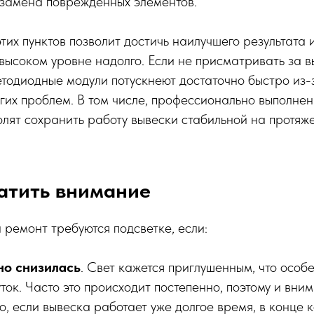
замена поврежденных элементов.
этих пунктов позволит достичь наилучшего результата 
высоком уровне надолго. Если не присматривать за в
тодиодные модули потускнеют достаточно быстро из-
гих проблем. В том числе, профессионально выполне
лят сохранить работу вывески стабильной на протяже
атить внимание
ремонт требуются подсветке, если:
но снизилась
. Свет кажется приглушенным, что особ
ток. Часто это происходит постепенно, поэтому и вн
о, если вывеска работает уже долгое время, в конце 