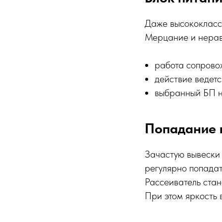
Даже высококлассн
Мерцание и нерав
работа сопрово
действие ведетс
выбранный БП не
Попадание 
Зачастую вывески 
регулярно попадат
Рассеиватель стан
При этом яркость 