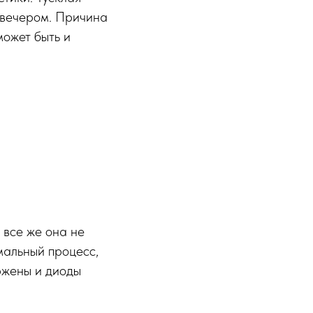
 вечером. Причина
может быть и
и все же она не
мальный процесс,
ржены и диоды